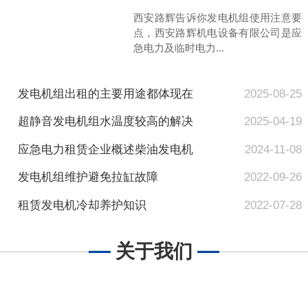
西安路辉告诉你发电机组使用注意要
点，西安路辉机电设备有限公司是应
急电力及临时电力...
发电机组出租的主要用途都体现在
2025-08-25
超静音发电机组水温度较高的解决
2025-04-19
应急电力租赁企业概述柴油发电机
2024-11-08
发电机组维护避免拉缸故障
2022-09-26
租赁发电机冷却养护知识
2022-07-28
关于我们