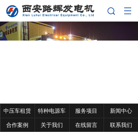
中压车租赁
特种电源车
服务项目
新闻中心
合作案例
关于我们
在线留言
联系我们