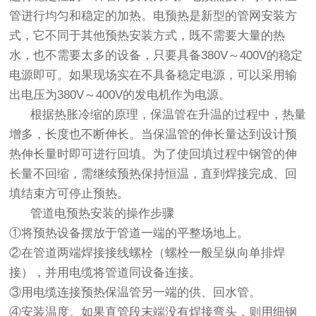
管进行均匀和稳定的加热。电预热是新型的管网安装方
式，它不同于其他预热安装方式，既不需要大量的热
水，也不需要太多的设备，只要具备380V～400V的稳定
电源即可。如果现场实在不具备稳定电源，可以采用输
出电压为380V～400V的发电机作为电源。
根据热胀冷缩的原理，保温管在升温的过程中，热量
增多，长度也不断伸长。当保温管的伸长量达到设计预
热伸长量时即可进行回填。为了使回填过程中钢管的伸
长量不回缩，需继续预热保持恒温，直到焊接完成、回
填结束方可停止预热。
管道电预热安装的操作步骤
①将预热设备摆放于管道一端的平整场地上。
②在管道两端焊接接线螺栓（螺栓一般呈纵向单排焊
接），并用电缆将管道同设备连接。
③用电缆连接预热保温管另一端的供、回水管。
④安装温度。如果直管段末端没有焊接弯头，则用细钢