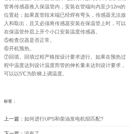
管将传感器推入保温管内，安装在管端向内至少12m的
位置处；如果直管段末端已经焊有弯头，传感器无法放
入和取出，且又必须将传感器安装在保温管上时，可以
在保温管外层上开个小口安装温度传感器。
⑤检查仪器是否正常。
⑥开机预热。
⑦回填。回填过程严格按设计要求进行。如果在预热过
程中温度达到设计温度而管的伸长量未达到设计要求，
可以以5℃为阶梯上调温度。
标签：
上一篇：
如何进行UPS和柴油发电机组匹配?
下一篇：
没有了